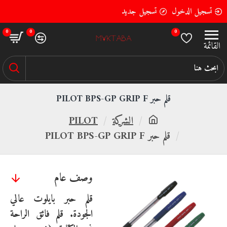
تسجيل الدخول
تسجيل جديد
0
0
0
قلم حبر PILOT BPS-GP GRIP F
الشركة
PILOT
قلم حبر PILOT BPS-GP GRIP F
وصف عام
قلم حبر بايلوت عالي
الجودة. قلم فائق الراحة