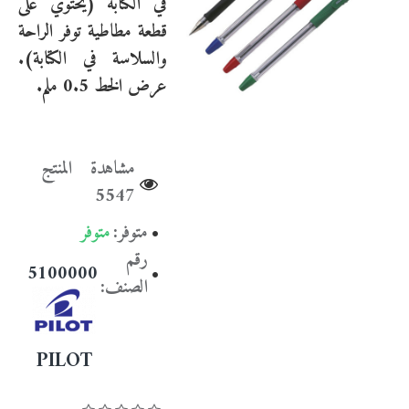
في الكتابة (يحتوي على
قطعة مطاطية توفر الراحة
والسلاسة في الكتابة).
عرض الخط 0.5 ملم.
مشاهدة المنتج
5547
متوفر:
متوفر
رقم
055100000
الصنف:
PILOT