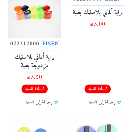
براية ألماني بلاستيك بعلبة
₪3.00
022212000
EISEN
براية ألماني بلاستيك
مزدوجة بعلبة
₪3.50
اضافة للسلة
اضافة للسلة
إضافة إلى السلة
إضافة إلى السلة