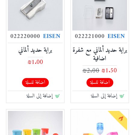
022220000
EISEN
022221000
EISEN
براية حديد ألماني مع شفرة
براية حديد ألماني
اضافية
₪1.00
₪2.00
₪1.50
اضافة للسلة
اضافة للسلة
إضافة إلى السلة
إضافة إلى السلة