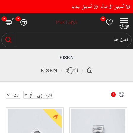
تسجيل الدخول
تسجيل جديد
0
0
0
EISEN
الشركة
EISEN
0