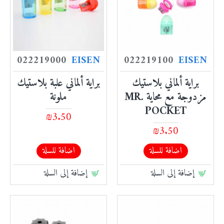
022219000
EISEN
022219100
EISEN
براية ألماني بلاستيك
براية ألماني علبة بلاستيك
مزدوجة مع محاية MR.
ملونة
POCKET
₪3.50
₪3.50
اضافة للسلة
اضافة للسلة
إضافة إلى السلة
إضافة إلى السلة