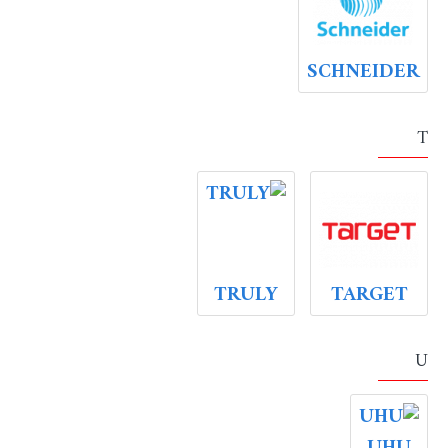
SCHNEIDER
T
TRULY
TARGET
U