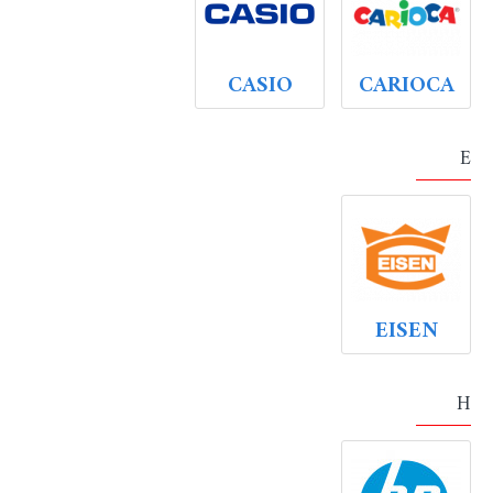
CASIO
CARIOCA
E
EISEN
H