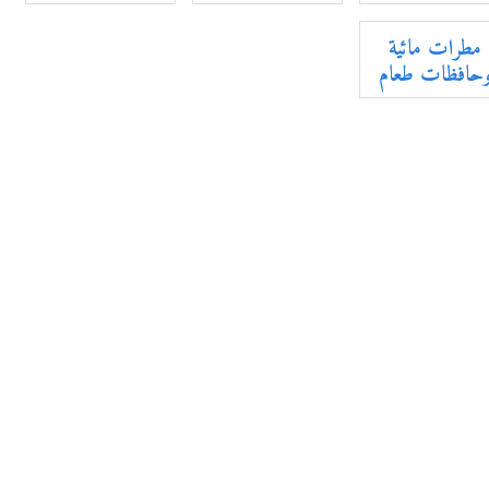
مطرات مائية
حافظات طعام