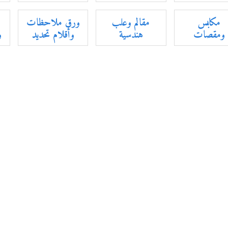
مكابس
مقالم وعلب
ورق ملاحظات
ومقصات
هندسية
وأقلام تحديد
و