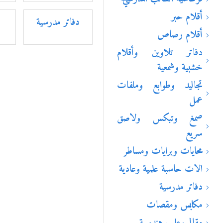
أقلام حبر
دفاتر مدرسية
أقلام رصاص
دفاتر تلاوين وأقلام
خشبية وشمعية
تجاليد وطوابع وملفات
عمل
صمغ وتبكس ولاصق
سريع
محايات وبرايات ومساطر
الات حاسبة علمية وعادية
دفاتر مدرسية
مكابس ومقصات