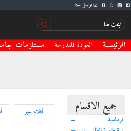
تواصل معنا
الرئيسية
مستلزمات جامع
العودة للمدرسة
جميع الاقسام
أقلام حبر
أ
قرطاسية
قرطاسية الطالب المدرسي