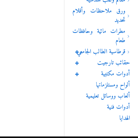
مقالم وعلب هندسية
ورق ملاحظات وأقلام
تحديد
مطرات مائية وحافظات
طعام
قرطاسية الطالب الجامعي
حقائب تارجيت
أدوات مكتبية
ألواح ومستلزماتها
ألعاب ووسائل تعليمية
أدوات فنية
الهدايا