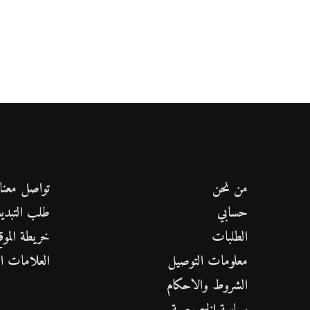
من نحن
تواصل معنا
حسابي
طلب التبدي
الطلبات
خريطة الموق
معلومات التوصيل
العلامات ال
الشروط والاحكام