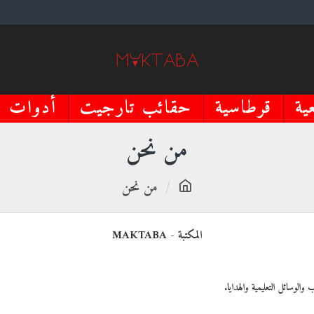
ية
قرطاسية
حقائب تارجيت
أدوات م
من نحن
من نحن
المكتبة - MAKTABA
الوسائل التعليمية والهدايا.