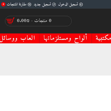
تسجيل الدخول
تسجيل جديد
مقارنة المنتجات
0
0 منتجات - ₪0.00
كتبية
ألواح ومستلزماتها
العاب ووسائل 